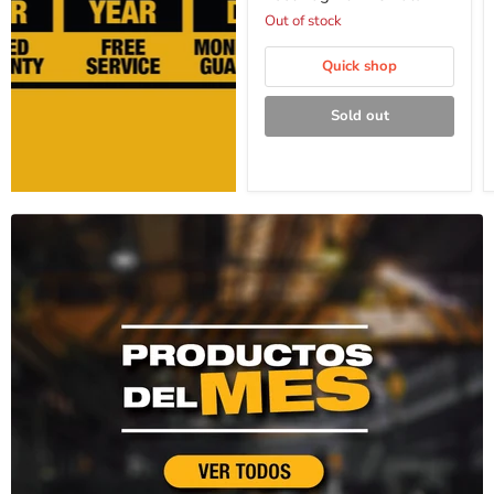
Out of stock
Quick shop
Sold out